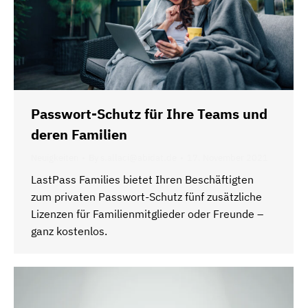
Passwort-Schutz für Ihre Teams und
deren Familien
Neuigkeiten
By
s.allaci@abidat.de
17. November 2021
LastPass Families bietet Ihren Beschäftigten
zum privaten Passwort-Schutz fünf zusätzliche
Lizenzen für Familienmitglieder oder Freunde –
ganz kostenlos.