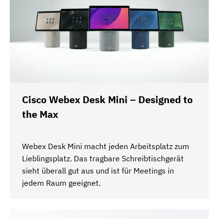
Cisco Webex Desk Mini – Designed to
the Max
Neuigkeiten
By
s.allaci@abidat.de
16. November 2021
Webex Desk Mini macht jeden Arbeitsplatz zum
Lieblingsplatz. Das tragbare Schreibtischgerät
sieht überall gut aus und ist für Meetings in
jedem Raum geeignet.