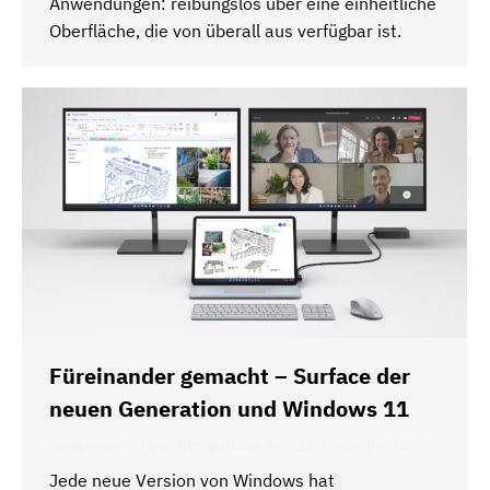
Anwendungen: reibungslos über eine einheitliche
Oberfläche, die von überall aus verfügbar ist.
Füreinander gemacht – Surface der
neuen Generation und Windows 11
Neuigkeiten
By
s.allaci@abidat.de
15. November 2021
Jede neue Version von Windows hat