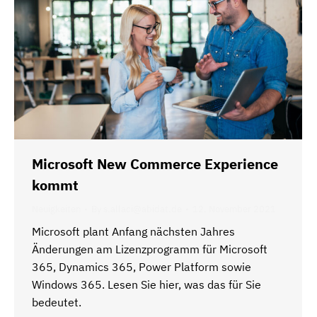
Microsoft New Commerce Experience
kommt
Neuigkeiten
By
s.allaci@abidat.de
12. November 2021
Microsoft plant Anfang nächsten Jahres
Änderungen am Lizenzprogramm für Microsoft
365, Dynamics 365, Power Platform sowie
Windows 365. Lesen Sie hier, was das für Sie
bedeutet.