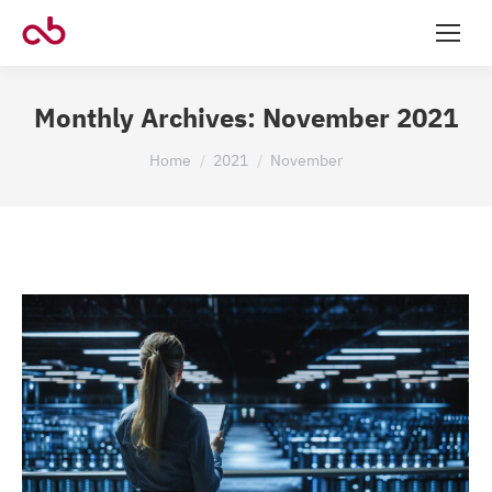
Monthly Archives:
November 2021
You are here:
Home
2021
November