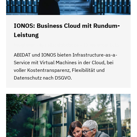
IONOS: Business Cloud mit Rundum-
Leistung
Neuigkeiten
By
s.allaci@abidat.de
30. November 2021
ABIDAT und IONOS bieten Infrastructure-as-a-
Service mit Virtual Machines in der Cloud, bei
voller Kostentransparenz, Flexibilität und
Datenschutz nach DSGVO.