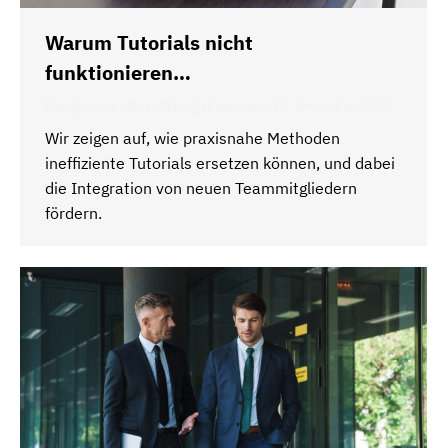
Warum Tutorials nicht
funktionieren…
Neuigkeiten
By
s.allaci@abidat.de
12. November 2021
Wir zeigen auf, wie praxisnahe Methoden
ineffiziente Tutorials ersetzen können, und dabei
die Integration von neuen Teammitgliedern
fördern.