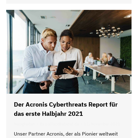
Der Acronis Cyberthreats Report für
das erste Halbjahr 2021
Neuigkeiten
By
s.allaci@abidat.de
11. November 2021
Unser Partner Acronis, der als Pionier weltweit