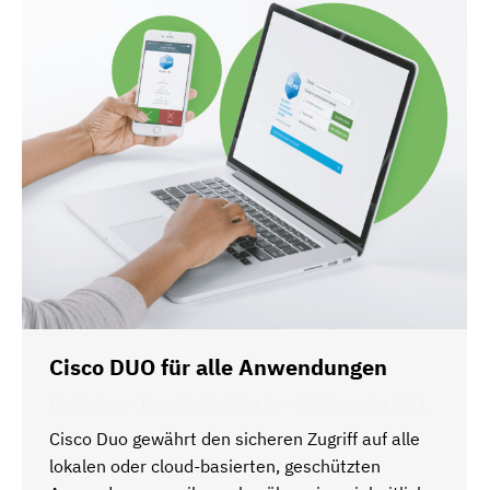
Cisco DUO für alle Anwendungen
Neuigkeiten
By
s.allaci@abidat.de
15. November 2021
Cisco Duo gewährt den sicheren Zugriff auf alle
lokalen oder cloud-basierten, geschützten