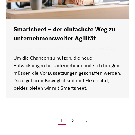
Smartsheet – der einfachste Weg zu
unternehmensweiter Agilität
Neuigkeiten
By
s.allaci@abidat.de
9. November 2021
Um die Chancen zu nutzen, die neue
Entwicklungen für Unternehmen mit sich bringen,
müssen die Voraussetzungen geschaffen werden.
Dazu gehören Beweglichkeit und Flexibilität,
beides bieten wir mit Smartsheet.
1
2
→