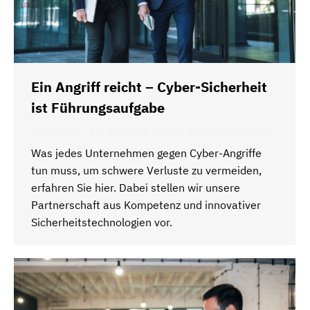
Ein Angriff reicht – Cyber-Sicherheit
ist Führungsaufgabe
Neuigkeiten
By
s.allaci@abidat.de
12. November 2021
Was jedes Unternehmen gegen Cyber-Angriffe
tun muss, um schwere Verluste zu vermeiden,
erfahren Sie hier. Dabei stellen wir unsere
Partnerschaft aus Kompetenz und innovativer
Sicherheitstechnologien vor.