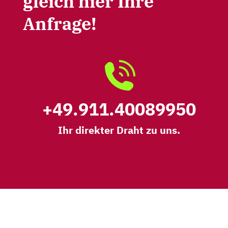
gleich hier Ihre
Anfrage!
+49.911.40089950
Ihr direkter Draht zu uns.