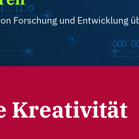
von Forschung und Entwicklung ü
 Kreativität