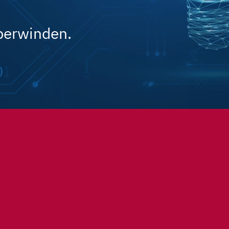
berwinden.