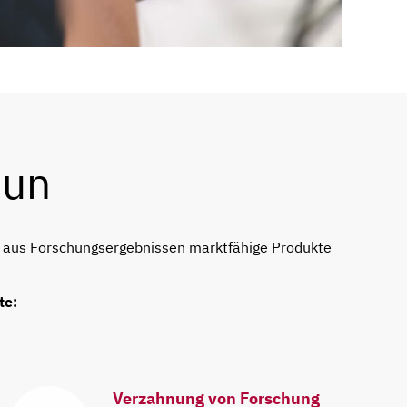
tun
nd aus Forschungsergebnissen marktfähige Produkte
te:
Verzahnung von Forschung