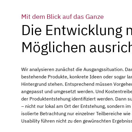
Mit dem Blick auf das Ganze
Die Entwicklung
Möglichen ausric
Wir analysieren zunächst die Ausgangssituation. Da
bestehende Produkte, konkrete Ideen oder sogar la
Hintergrund stehen. Entsprechend müssen Vorgehe
angepasst und umgesetzt werden. Und Kostentreibe
der Produktentstehung identifiziert werden. Dann s
– nicht nur lokal am Ort der Entstehung, sondern i
isolierte Betrachtung nur einzelner Teilbereiche wi
Usability führen nicht zu den gewünschten Ergebnis