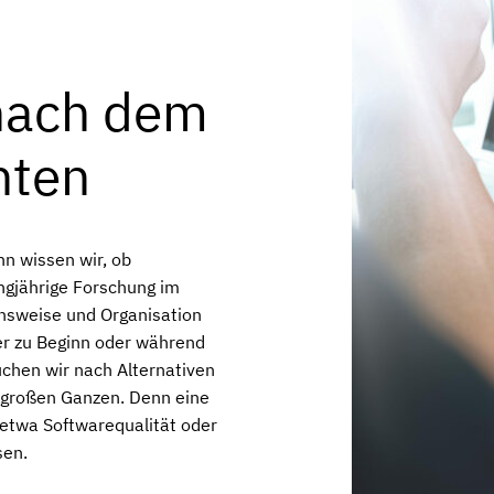
 nach dem
hten
nn wissen wir, ob
ngjährige Forschung im
nsweise und Organisation
r zu Beginn oder während
uchen wir nach Alternativen
m großen Ganzen. Denn eine
e etwa Softwarequalität oder
sen.