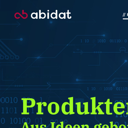
//
Produkte
Aus Ideen geb