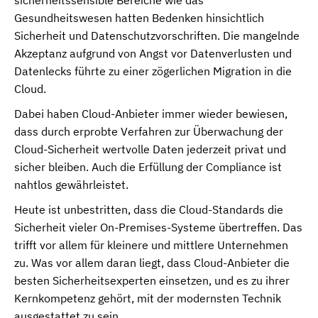
sicherheitssensible Bereiche wie das
Gesundheitswesen hatten Bedenken hinsichtlich
Sicherheit und Datenschutzvorschriften. Die mangelnde
Akzeptanz aufgrund von Angst vor Datenverlusten und
Datenlecks führte zu einer zögerlichen Migration in die
Cloud.
Dabei haben Cloud-Anbieter immer wieder bewiesen,
dass durch erprobte Verfahren zur Überwachung der
Cloud-Sicherheit wertvolle Daten jederzeit privat und
sicher bleiben. Auch die Erfüllung der Compliance ist
nahtlos gewährleistet.
Heute ist unbestritten, dass die Cloud-Standards die
Sicherheit vieler On-Premises-Systeme übertreffen. Das
trifft vor allem für kleinere und mittlere Unternehmen
zu. Was vor allem daran liegt, dass Cloud-Anbieter die
besten Sicherheitsexperten einsetzen, und es zu ihrer
Kernkompetenz gehört, mit der modernsten Technik
ausgestattet zu sein.